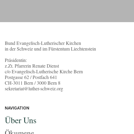
Bund Evangelisch-Lutherischer Kirchen
in der Schweiz und im Fürstentum Liechtenstein
Präsidentin:
z.Zt. Pfarrerin Renate Dienst
c/o Evangelisch-Lutherische Kirche Bern
Postgasse 62 / Postfach 641
CH-3011 Bern / 3000 Bern 8
sekretariat@luther-schweiz.org
NAVIGATION
Über Uns
Ökumene