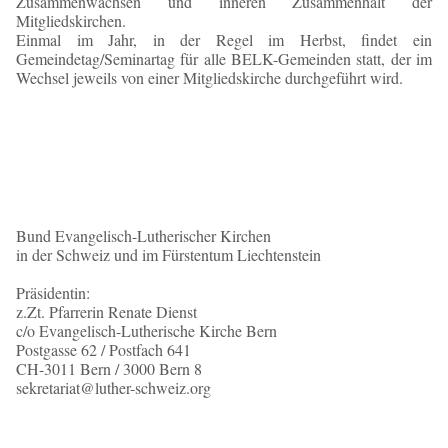
Zusammenwachsen und inneren Zusammenhalt der
Mitgliedskirchen.
Einmal im Jahr, in der Regel im Herbst, findet ein
Gemeindetag/Seminartag für alle BELK-Gemeinden statt, der im
Wechsel jeweils von einer Mitgliedskirche durchgeführt wird.
Bund Evangelisch-Lutherischer Kirchen
in der Schweiz und im Fürstentum Liechtenstein
Präsidentin:
z.Zt. Pfarrerin Renate Dienst
c/o Evangelisch-Lutherische Kirche Bern
Postgasse 62 / Postfach 641
CH-3011 Bern / 3000 Bern 8
sekretariat@luther-schweiz.org