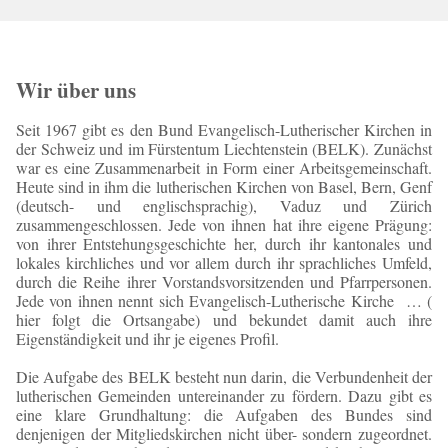
Wir über uns
Seit 1967 gibt es den Bund Evangelisch-Lutherischer Kirchen in
der Schweiz und im Fürstentum Liechtenstein (BELK). Zunächst
war es eine Zusammenarbeit in Form einer Arbeitsgemeinschaft.
Heute sind in ihm die lutherischen Kirchen von Basel, Bern, Genf
(deutsch- und englischsprachig), Vaduz und Zürich
zusammengeschlossen. Jede von ihnen hat ihre eigene Prägung:
von ihrer Entstehungsgeschichte her, durch ihr kantonales und
lokales kirchliches und vor allem durch ihr sprachliches Umfeld,
durch die Reihe ihrer Vorstandsvorsitzenden und Pfarrpersonen.
Jede von ihnen nennt sich Evangelisch-Lutherische Kirche … (
hier folgt die Ortsangabe) und bekundet damit auch ihre
Eigenständigkeit und ihr je eigenes Profil.
Die Aufgabe des BELK besteht nun darin, die Verbundenheit der
lutherischen Gemeinden untereinander zu fördern. Dazu gibt es
eine klare Grundhaltung: die Aufgaben des Bundes sind
denjenigen der Mitgliedskirchen nicht über- sondern zugeordnet.