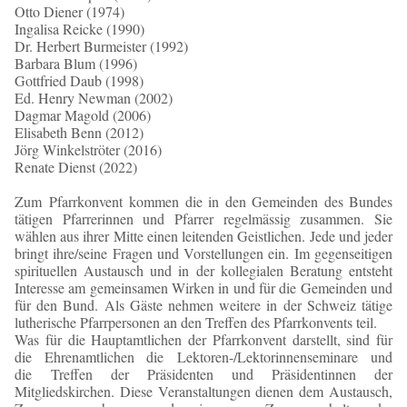
Otto Diener (1974)
Ingalisa Reicke (1990)
Dr. Herbert Burmeister (1992)
Barbara Blum (1996)
Gottfried Daub (1998)
Ed. Henry Newman (2002)
Dagmar Magold (2006)
Elisabeth Benn (2012)
Jörg Winkelströter (2016)
Renate Dienst (2022)
Zum Pfarrkonvent kommen die in den Gemeinden des Bundes
tätigen Pfarrerinnen und Pfarrer regelmässig zusammen. Sie
wählen aus ihrer Mitte einen leitenden Geistlichen. Jede und jeder
bringt ihre/seine Fragen und Vorstellungen ein. Im gegenseitigen
spirituellen Austausch und in der kollegialen Beratung entsteht
Interesse am gemeinsamen Wirken in und für die Gemeinden und
für den Bund. Als Gäste nehmen weitere in der Schweiz tätige
lutherische Pfarrpersonen an den Treffen des Pfarrkonvents teil.
Was für die Hauptamtlichen der Pfarrkonvent darstellt, sind für
die Ehrenamtlichen die Lektoren-/Lektorinnenseminare und
die Treffen der Präsidenten und Präsidentinnen der
Mitgliedskirchen. Diese Veranstaltungen dienen dem Austausch,