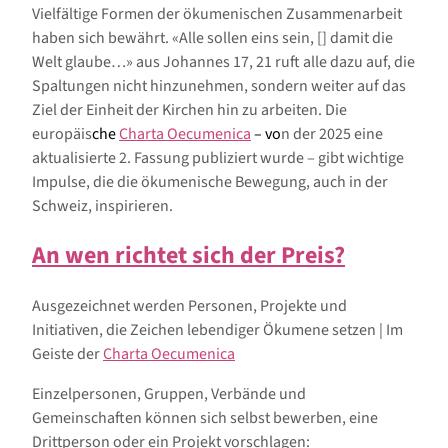
Vielfältige Formen der ökumenischen Zusammenarbeit
haben sich bewährt. «Alle sollen eins sein, [] damit die
Welt glaube…» aus Johannes 17, 21 ruft alle dazu auf, die
Spaltungen nicht hinzunehmen, sondern weiter auf das
Ziel der Einheit der Kirchen hin zu arbeiten. Die
europäis
che
Charta Oecumenica
– vo
n der 2025 eine
aktualisierte 2. Fassung publiziert wurde – gibt wichtige
Impulse, die die ökumenische Bewegung, auch in der
Schweiz, inspirieren.
An wen richtet sich der Preis?
Ausgezeichnet werden Personen, Projekte und
Initiativen, die Zeichen lebendiger Ökumene setzen | Im
Geiste der
Charta Oecumenica
Einzelpersonen, Gruppen, Verbände und
Gemeinschaften können sich selbst bewerben, eine
Drittperson oder ein Projekt vorschlagen: